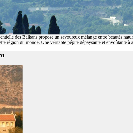
entielle des Balkans propose un savoureux mélange entre beautés naturel
cette région du monde. Une véritable pépite dépaysante et envoûtante à a
ro