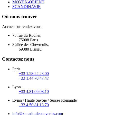
MOYEN-ORIENT
SCANDINAVIE
Où nous trouver
Accueil sur rendez-vous
75 rue du Rocher,
75008 Paris
8 allée des Chevreuils,
69380 Lissieu
Contactez nous
Paris
+33 1.58.22.23.00
+33 1.44.70.47.47
Lyon
+33 4.81.09.08.10
Evian / Haute Savoie / Suisse Romande
+33 4.50.81.13.70
info@xanadu-decouvertes.com