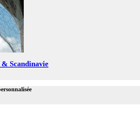
e & Scandinavie
ersonnalisée