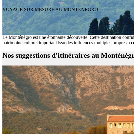
VOYAGE SUR MESURE AU MONTENEGRO
Le Monténégro est une étonnante découverte. Cette destination confid
patrimoine culturel important issu des influences multiples propres à 
Nos suggestions d'itinéraires au Monténég