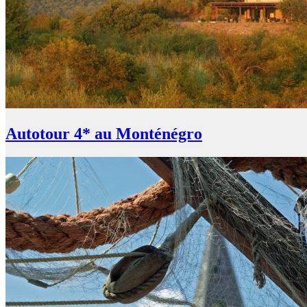
Autotour 4* au Monténégro