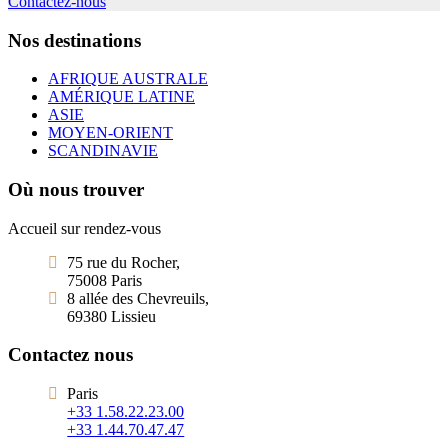
Contactez-nous
Nos destinations
AFRIQUE AUSTRALE
AMÉRIQUE LATINE
ASIE
MOYEN-ORIENT
SCANDINAVIE
Où nous trouver
Accueil sur rendez-vous
75 rue du Rocher,
75008 Paris
8 allée des Chevreuils,
69380 Lissieu
Contactez nous
Paris
+33 1.58.22.23.00
+33 1.44.70.47.47