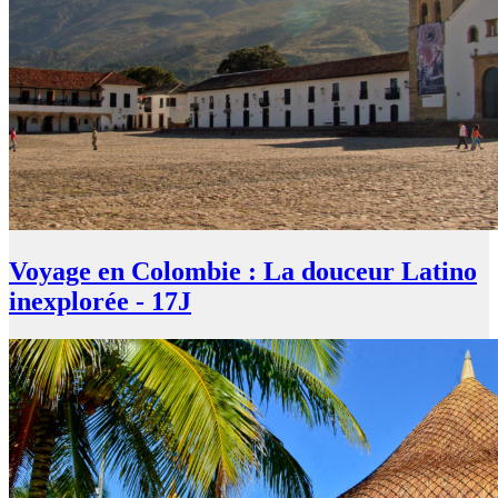
Voyage en Colombie : La douceur Latino
inexplorée - 17J