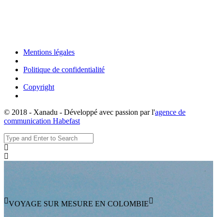
Mentions légales
Politique de confidentialité
Copyright
© 2018 - Xanadu - Développé avec passion par l'
agence de
communication Habefast
VOYAGE SUR MESURE EN COLOMBIE