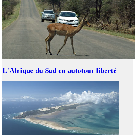
L'Afrique du Sud en autotour liberté