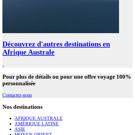
Découvrez d'autres destinations en
Afrique Australe
-
Pour plus de détails ou pour une offre voyage 100%
personnalisée
Contactez-nous
Nos destinations
AFRIQUE AUSTRALE
AMÉRIQUE LATINE
ASIE
MOYEN-ORIENT