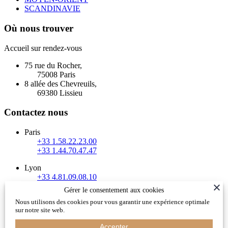
SCANDINAVIE
Où nous trouver
Accueil sur rendez-vous
75 rue du Rocher,
75008 Paris
8 allée des Chevreuils,
69380 Lissieu
Contactez nous
Paris
+33 1.58.22.23.00
+33 1.44.70.47.47
Lyon
+33 4.81.09.08.10
Gérer le consentement aux cookies
Evian / Haute Savoie / Suisse Romande
Nous utilisons des cookies pour vous garantir une expérience optimale
+33 4.50.81.13.70
sur notre site web.
info@xanadu-decouvertes.com
Accepter