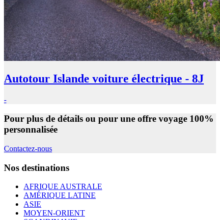
Autotour Islande voiture électrique - 8J
-
Pour plus de détails ou pour une offre voyage 100%
personnalisée
Contactez-nous
Nos destinations
AFRIQUE AUSTRALE
AMÉRIQUE LATINE
ASIE
MOYEN-ORIENT