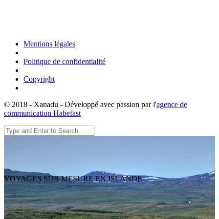
Mentions légales
Politique de confidentialité
Copyright
© 2018 - Xanadu - Développé avec passion par l'
agence de
communication Habefast
VOYAGES SUR MESURE EN ISLANDE