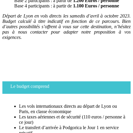
Base 2 participants : à partir de
1.200 Euros / personne
Base 4 participants : à partir de
1.100 Euros / personne
Départ de Lyon en vols directs les samedis d’avril à octobre 2023.
Budget calculé à titre indicatif en fonction de ce parcours. Bien
d’autres possibilités s’offrent à vous sur cette destination, n’hésitez
pas à nous contacter pour adapter notre proposition à vos
exigences.
Le budget comprend
Les vols internationaux directs au départ de Lyon ou
Paris, en classe économique
Les taxes aériennes et de sécurité (110 euros / personne à
ce jour)
Le transfert d’arrivée à Podgorica le Jour 1 en service
privatif