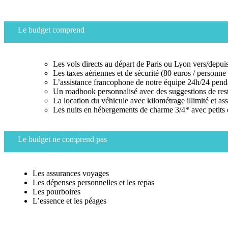
Le budget comprend
Les vols directs au départ de Paris ou Lyon vers/depu
Les taxes aériennes et de sécurité (80 euros / personne 
L’assistance francophone de notre équipe 24h/24 penda
Un roadbook personnalisé avec des suggestions de resta
La location du véhicule avec kilométrage illimité et as
Les nuits en hébergements de charme 3/4* avec petits 
Le budget ne comprend pas
Les assurances voyages
Les dépenses personnelles et les repas
Les pourboires
L’essence et les péages