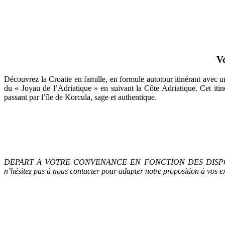
Vo
Découvrez la Croatie en famille, en formule autotour itinérant avec
du « Joyau de l’Adriatique » en suivant la Côte Adriatique. Cet iti
passant par l’île de Korcula, sage et authentique.
DEPART A VOTRE CONVENANCE EN FONCTION DES DISPONIBILITES. Bud
n’hésitez pas à nous contacter pour adapter notre proposition à vos e