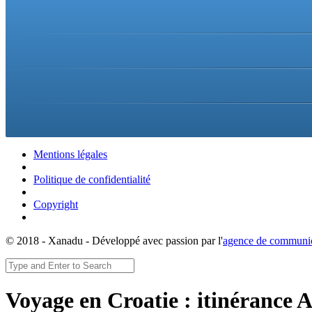
Mentions légales
Politique de confidentialité
Copyright
© 2018 - Xanadu - Développé avec passion par l'
agence de communic
Voyage en Croatie : itinérance A