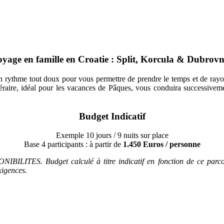
yage en famille en Croatie : Split, Korcula & Dubrov
 un rythme tout doux pour vous permettre de prendre le temps et de ra
néraire, idéal pour les vacances de Pâques, vous conduira successivem
Budget Indicatif
Exemple 10 jours / 9 nuits sur place
Base 4 participants : à partir de
1.450 Euros / personne
get calculé à titre indicatif en fonction de ce parcours. Bien
xigences.