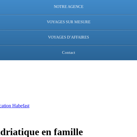
NOTRE AGENCE
VOYAGES SUR MESURE
VOYAGES D’AFFAIRES
Contact
ation Habefast
driatique en famille