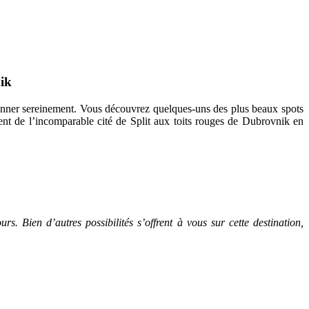
nik
yonner sereinement. Vous découvrez quelques-uns des plus beaux spots
ent de l’incomparable cité de Split aux toits rouges de Dubrovnik en
 d’autres possibilités s’offrent à vous sur cette destination,