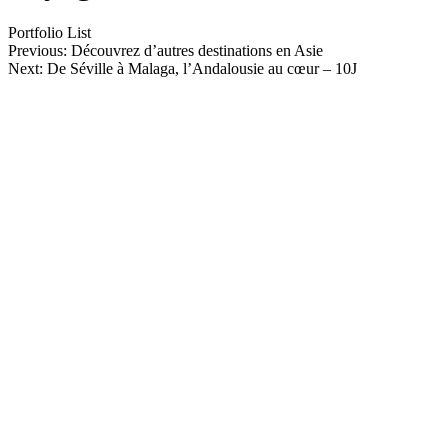
Portfolio List
Previous: Découvrez d’autres destinations en Asie
Next: De Séville à Malaga, l’Andalousie au cœur – 10J