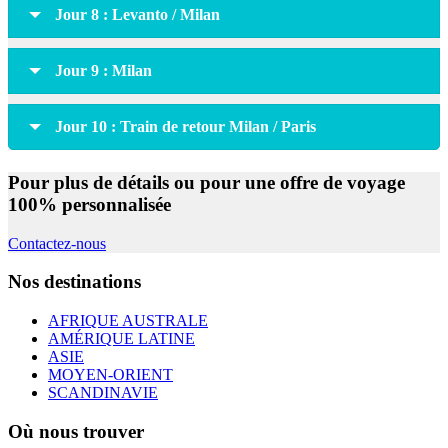
Jour 8 : Levanto / Milan
Jour 9 : Milan
Jour 10 : Train de retour Milan / Paris
Pour plus de détails ou pour une offre de voyage
100% personnalisée
Contactez-nous
Nos destinations
AFRIQUE AUSTRALE
AMÉRIQUE LATINE
ASIE
MOYEN-ORIENT
SCANDINAVIE
Où nous trouver