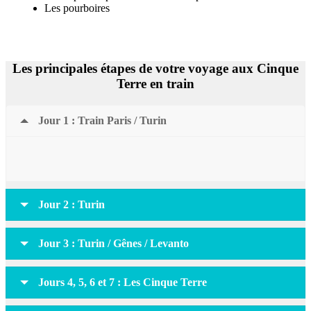
Les pourboires
Les principales étapes de votre voyage aux Cinque
Terre en train
Jour 1 : Train Paris / Turin
Jour 2 : Turin
Jour 3 : Turin / Gênes / Levanto
Jours 4, 5, 6 et 7 : Les Cinque Terre