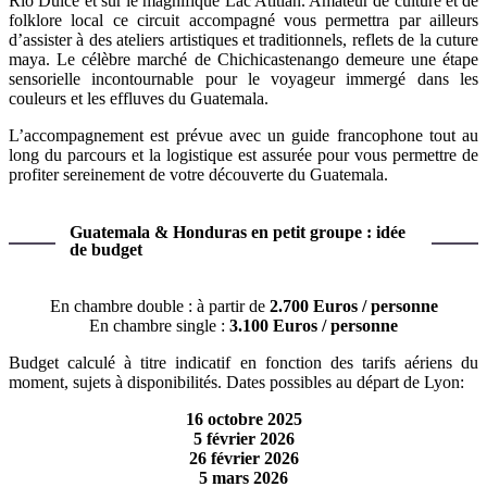
Rio Dulce et sur le magnifique Lac Atitlàn. Amateur de culture et de
folklore local ce circuit accompagné vous permettra par ailleurs
d’assister à des ateliers artistiques et traditionnels, reflets de la cuture
maya. Le célèbre marché de Chichicastenango demeure une étape
sensorielle incontournable pour le voyageur immergé dans les
couleurs et les effluves du Guatemala.
L’accompagnement est prévue avec un guide francophone tout au
long du parcours et la logistique est assurée pour vous permettre de
profiter sereinement de votre découverte du Guatemala.
Guatemala & Honduras en petit groupe : idée
de budget
En chambre double : à partir de
2.700 Euros / personne
En chambre single :
3.100 Euros / personne
Budget calculé à titre indicatif en fonction des tarifs aériens du
moment, sujets à disponibilités. Dates possibles au départ de Lyon:
16 octobre 2025
5 février 2026
26 février 2026
5 mars 2026