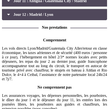
Jour 11 : Antigua / Guatemala City / Madrid
Jour 12 : Madrid / Lyon
Nos prestations
Comprennent
Les vols directs Lyon/Madrid/Guatemala City Aller/retour en classe
économique, les taxes aériennes et de sécurité (400 euros / personne
à ce jour), l’hébergement en hôtel 2/3* normes locales avec petits
déjeuners, les repas du jour 2 au dernier jour, guide francophone
accompagnateur tout au long du circuit, le transport en autocar de
tourisme privé avec chauffeur, le strajets en bateau à Atitlan et Rio
Dulce, le 4×4 à Ceibal, l’assistance de notre partenaire local 24h/24
et 7j/7.
Ne comprennent pas
Les assurances voyages, les dépenses personnelles, les pourboires,
le dîner du jour 1 et le déjeuner du jour 11, les entrées lors des
journées libres, les pourboires aux guides et chauffeurs, les
extension possibles (nous consulter).