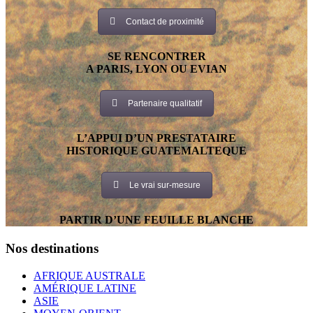
Contact de proximité
SE RENCONTRER
A PARIS, LYON OU EVIAN
Partenaire qualitatif
L’APPUI D’UN PRESTATAIRE
HISTORIQUE GUATEMALTEQUE
Le vrai sur-mesure
PARTIR D’UNE FEUILLE BLANCHE
Nos destinations
AFRIQUE AUSTRALE
AMÉRIQUE LATINE
ASIE