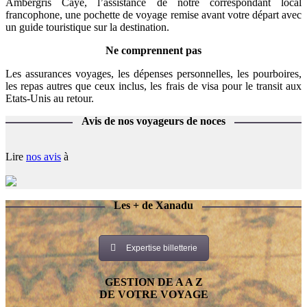
Ambergris Caye, l’assistance de notre correspondant local
francophone, une pochette de voyage remise avant votre départ avec
un guide touristique sur la destination.
Ne comprennent pas
Les assurances voyages, les dépenses personnelles, les pourboires,
les repas autres que ceux inclus, les frais de visa pour le transit aux
Etats-Unis au retour.
Avis de nos voyageurs de noces
Lire
nos avis
à
Les + de Xanadu
Expertise billetterie
GESTION DE A A Z
DE VOTRE VOYAGE