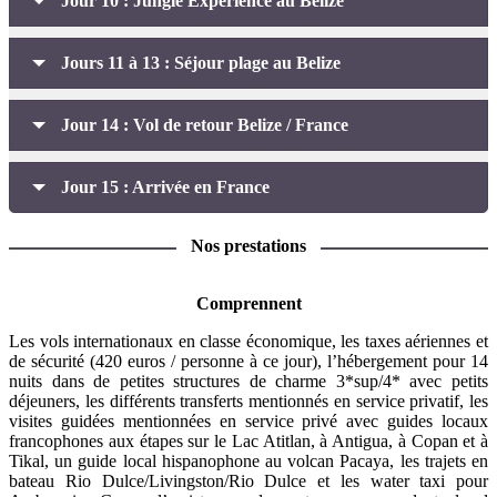
Jour 10 : Jungle Expérience au Belize
Jours 11 à 13 : Séjour plage au Belize
Jour 14 : Vol de retour Belize / France
Jour 15 : Arrivée en France
Nos prestations
Comprennent
Les vols internationaux en classe économique, les taxes aériennes et
de sécurité (420 euros / personne à ce jour), l’hébergement pour 14
nuits dans de petites structures de charme 3*sup/4* avec petits
déjeuners, les différents transferts mentionnés en service privatif, les
visites guidées mentionnées en service privé avec guides locaux
francophones aux étapes sur le Lac Atitlan, à Antigua, à Copan et à
Tikal, un guide local hispanophone au volcan Pacaya, les trajets en
bateau Rio Dulce/Livingston/Rio Dulce et les water taxi pour