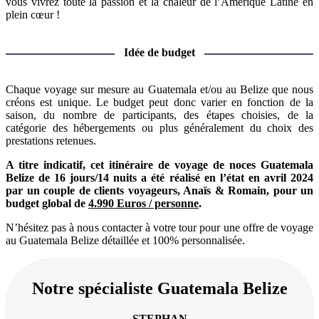
vous vivrez toute la passion et la chaleur de l’Amérique Latine en
plein cœur !
Idée de budget
Chaque voyage sur mesure au Guatemala et/ou au Belize que nous
créons est unique. Le budget peut donc varier en fonction de la
saison, du nombre de participants, des étapes choisies, de la
catégorie des hébergements ou plus généralement du choix des
prestations retenues.
A titre indicatif, cet itinéraire de voyage de noces Guatemala
Belize de 16 jours/14 nuits a été réalisé en l’état en avril 2024
par un couple de clients voyageurs, Anaïs & Romain, pour un
budget global de
4.990 Euros / personne
.
N’hésitez pas à nous contacter à votre tour pour une offre de voyage
au Guatemala Belize détaillée et 100% personnalisée.
Notre spécialiste Guatemala Belize
STEPHAN