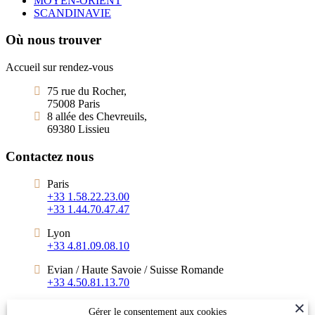
MOYEN-ORIENT
SCANDINAVIE
Où nous trouver
Accueil sur rendez-vous
75 rue du Rocher,
75008 Paris
8 allée des Chevreuils,
69380 Lissieu
Contactez nous
Paris
+33 1.58.22.23.00
+33 1.44.70.47.47
Lyon
+33 4.81.09.08.10
Evian / Haute Savoie / Suisse Romande
+33 4.50.81.13.70
info@xanadu-decouvertes.com
Gérer le consentement aux cookies