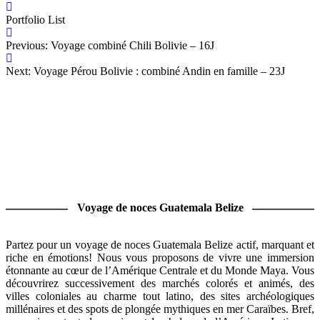
Portfolio List
Previous: Voyage combiné Chili Bolivie – 16J
Next: Voyage Pérou Bolivie : combiné Andin en famille – 23J
Voyage de noces Guatemala Belize
Partez pour un voyage de noces Guatemala Belize actif, marquant et
riche en émotions! Nous vous proposons de vivre une immersion
étonnante au cœur de l’Amérique Centrale et du Monde Maya. Vous
découvrirez successivement des marchés colorés et animés, des
villes coloniales au charme tout latino, des sites archéologiques
millénaires et des spots de plongée mythiques en mer Caraïbes. Bref,