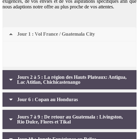
exigences, de vos envies et de vos aspirations spécifiques afin que
nous adaptions notre offre au plus proche de vos attentes.
Jour 1 : Vol France / Guatemala City
Jours 2 à 5 : La région des Hauts Plateaux: Antigua,
Lac Atitlan, Chichicastenango
Jour 6 : Copan au Honduras
Jours 7 à 9 : De retour au Guatemala : Livingston,
Rio Dulce, Flores et Tikal