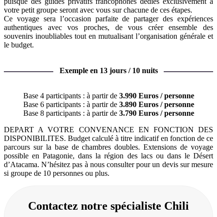
puisque des guides privatifs francophones dédiés exclusivement à
votre petit groupe seront avec vous sur chacune de ces étapes.
Ce voyage sera l’occasion parfaite de partager des expériences
authentiques avec vos proches, de vous créer ensemble des
souvenirs inoubliables tout en mutualisant l’organisation générale et
le budget.
Exemple en 13 jours / 10 nuits
Base 4 participants : à partir de
3.990 Euros / personne
Base 6 participants : à partir de
3.890 Euros / personne
Base 8 participants : à partir de
3.790 Euros / personne
DEPART A VOTRE CONVENANCE EN FONCTION DES
DISPONIBILITES. Budget calculé à titre indicatif en fonction de ce
parcours sur la base de chambres doubles. Extensions de voyage
possible en Patagonie, dans la région des lacs ou dans le Désert
d’Atacama. N’hésitez pas à nous consulter pour un devis sur mesure
si groupe de 10 personnes ou plus.
Contactez notre spécialiste Chili