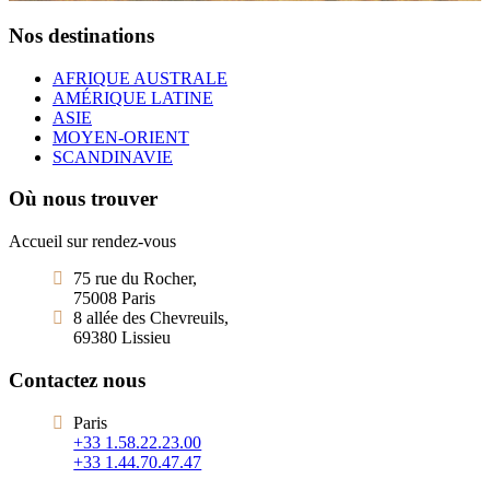
Nos destinations
AFRIQUE AUSTRALE
AMÉRIQUE LATINE
ASIE
MOYEN-ORIENT
SCANDINAVIE
Où nous trouver
Accueil sur rendez-vous
75 rue du Rocher,
75008 Paris
8 allée des Chevreuils,
69380 Lissieu
Contactez nous
Paris
+33 1.58.22.23.00
+33 1.44.70.47.47